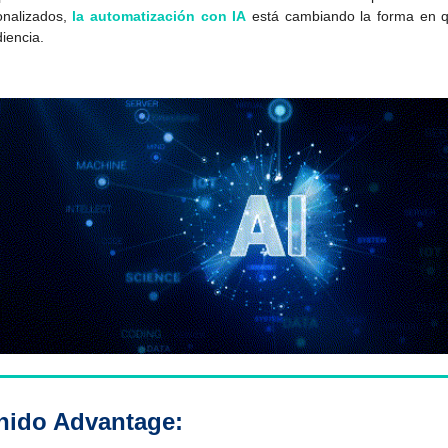
onalizados,
la automatización con IA
está cambiando la forma en 
iencia.
ido Advantage: