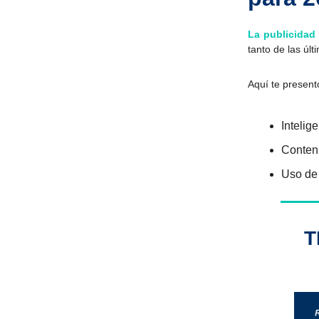
La publicidad
tanto de las úl
Aquí te present
Intelige
Conten
Uso de
T