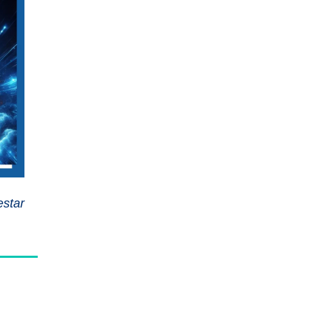
estar