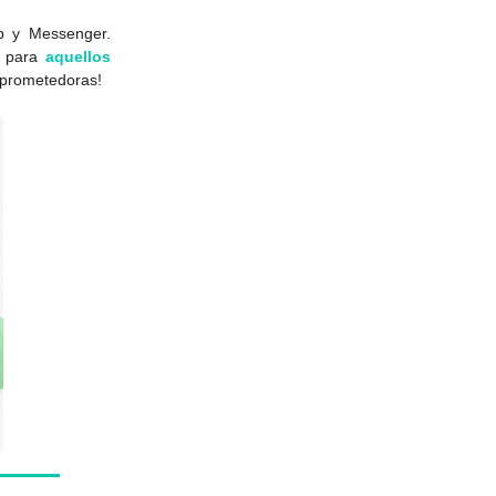
p y Messenger.
e para
aquellos
 prometedoras!