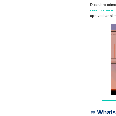
Descubre cómo
crear variacio
aprovechar al m
Whats
💬