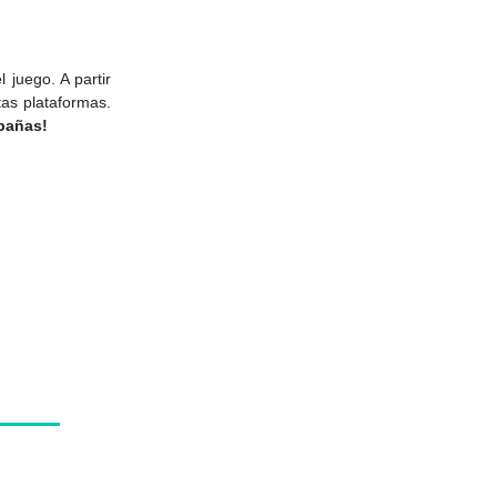
juego. A partir
as plataformas.
pañas!