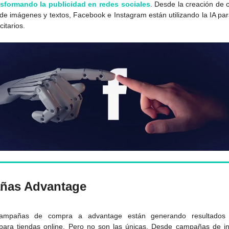
nsformando la publicidad en redes sociales
. Desde la creación de
 de imágenes y textos, Facebook e Instagram están utilizando la IA pa
citarios.
as Advantage
ampañas de compra a advantage están generando resultados s
para tiendas online. Pero no son las únicas. Desde campañas de in