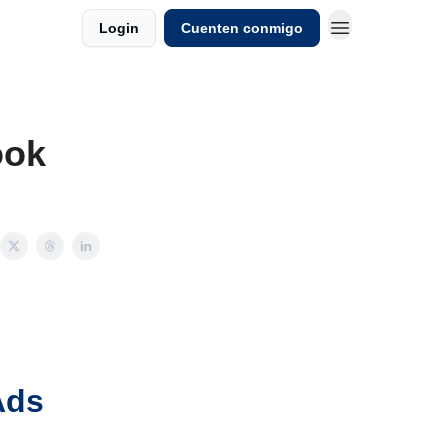
Login
Cuenten conmigo
ook
Ads