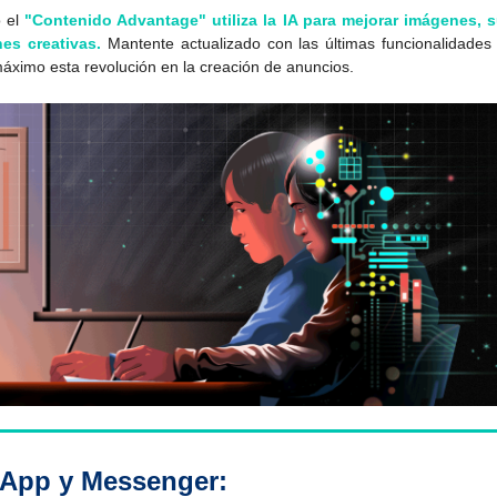
 el
"Contenido Advantage" utiliza la IA para mejorar imágenes, s
nes creativas.
Mantente actualizado con las últimas funcionalidades
áximo esta revolución en la creación de anuncios.
App y Messenger: