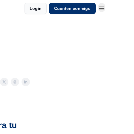
Login
Cuenten conmigo
a tu