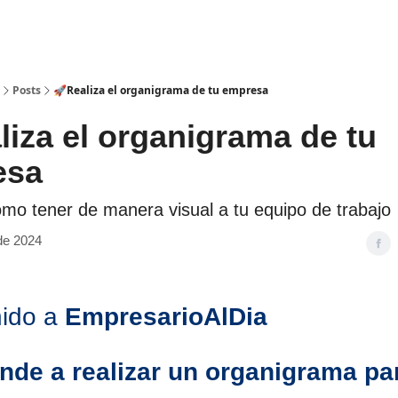
Posts
🚀Realiza el organigrama de tu empresa
liza el organigrama de tu
esa
mo tener de manera visual a tu equipo de trabajo
 de 2024
nido a
EmpresarioAlDia
de a realizar un organigrama par