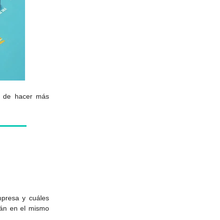
vo de hacer más
mpresa y cuáles
tán en el mismo