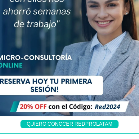
QUIERO CONOCER REDPROLATAM