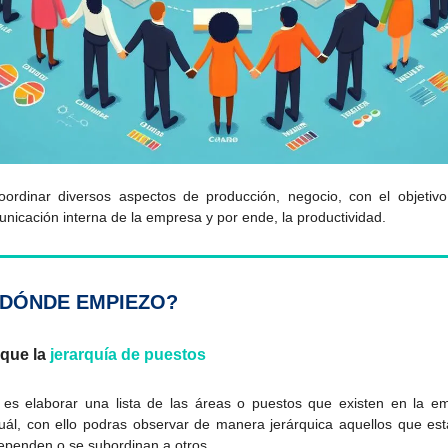
oordinar diversos aspectos de producción, negocio, con el objeti
municación interna de la empresa y por ende, la productividad.
 DÓNDE EMPIEZO?
 que la
jerarquía de puestos
 es elaborar una lista de las áreas o puestos que existen en la e
ál, con ello podras observar de manera jerárquica aquellos que es
dependen o se subordinan a otros.