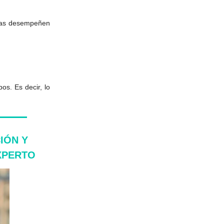
onas desempeñen
os. Es decir, lo
IÓN Y
XPERTO