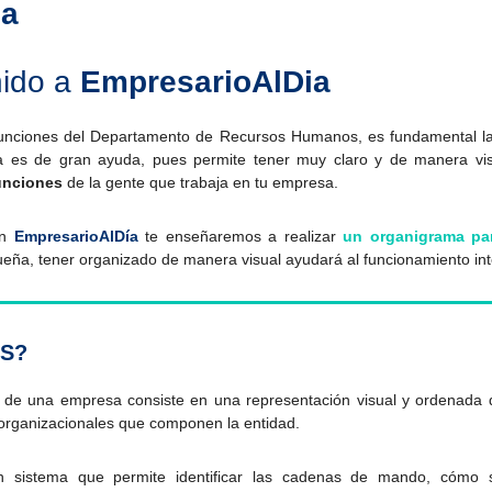
sa
nido a
EmpresarioAlDia
funciones del Departamento de Recursos Humanos, es fundamental la
a es de gran ayuda, pues permite tener muy claro y de manera vi
funciones
de la gente que trabaja en tu empresa.
en
EmpresarioAlDía
te enseñaremos a realizar
un organigrama pa
ña, tener organizado de manera visual ayudará al funcionamiento int
ES?
 de una empresa consiste en una representación visual y ordenada
 organizacionales que componen la entidad.
n sistema que permite identificar las cadenas de mando, cómo 