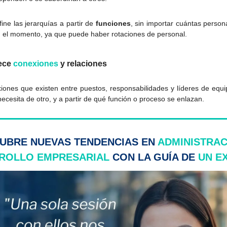
fine las jerarquías a partir de
funciones
, sin importar cuántas pers
n el momento, ya que puede haber rotaciones de personal.
ece
conexiones
y relaciones
iones que existen entre puestos, responsabilidades y líderes de equip
ecesita de otro, y a partir de qué función o proceso se enlazan.
UBRE NUEVAS TENDENCIAS EN
ADMINISTRAC
ROLLO EMPRESARIAL
CON LA GUÍA DE
UN E