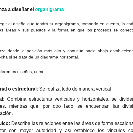
za a diseñar el
organigrama
egir el diseño que tendrá tu organigrama, tomando en cuenta, la c
s áreas y sus puestos y la forma en que los procesos se conect
za desde la posición más alta y continúa hacia abajo establecien
echa si se trata de un diagrama horizontal.
diferentes diseños, como:
nal o estructural:
Se realiza todo de manera vertical
al:
Combina estructuras verticales y horizontales, se divid
nes, mientras que, por otro lado, se encuentran las divi
ación.
uico:
Describe las relaciones entre las áreas de forma escalon
tor con mayor autoridad y así establece los vínculos co