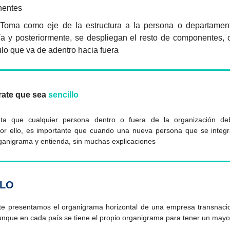
entes
:
Toma como eje de la estructura a la persona o departame
ía y posteriormente, se despliegan el resto de componentes,
ulo que va de adentro hacia fuera
ate que sea
sencillo
a que cualquier persona dentro o fuera de la organización de
or ello, es importante que cuando una nueva persona que se integ
ganigrama y entienda, sin muchas explicaciones
LO
 te presentamos el organigrama horizontal de una empresa transnacion
nque en cada país se tiene el propio organigrama para tener un mayor