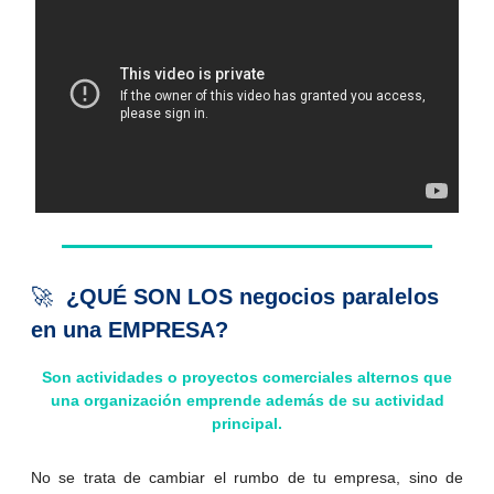
🚀
¿QUÉ SON LOS
negocios paralelos
en una EMPRESA?
Son actividades o proyectos comerciales alternos que
una organización emprende además de su actividad
principal.
No se trata de cambiar el rumbo de tu empresa, sino de