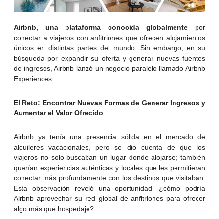
Airbnb, una plataforma conocida globalmente
por
conectar a viajeros con anfitriones que ofrecen alojamientos
únicos en distintas partes del mundo. Sin embargo, en su
búsqueda por expandir su oferta y generar nuevas fuentes
de ingresos, Airbnb lanzó un negocio paralelo llamado Airbnb
Experiences
El Reto: Encontrar Nuevas Formas de Generar Ingresos y
Aumentar el Valor Ofrecido
Airbnb ya tenía una presencia sólida en el mercado de
alquileres vacacionales, pero se dio cuenta de que los
viajeros no solo buscaban un lugar donde alojarse; también
querían experiencias auténticas y locales que les permitieran
conectar más profundamente con los destinos que visitaban.
Esta observación reveló una oportunidad: ¿cómo podría
Airbnb aprovechar su red global de anfitriones para ofrecer
algo más que hospedaje?