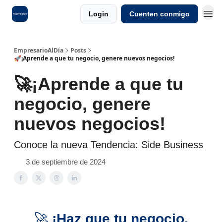
Login
Cuenten conmigo
EmpresarioAlDía
Posts
🚀¡Aprende a que tu negocio, genere nuevos negocios!
🚀¡Aprende a que tu
negocio, genere
nuevos negocios!
Conoce la nueva Tendencia: Side Business
3 de septiembre de 2024
🚀
¡Haz que tu negocio,