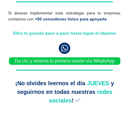
Si deseas implementar esta estrategia para tu empresa,
contamos con
+50 consultores listos para apoyarte
Ellos te guiarán paso a paso hasta lograr el objetivo
Da clic y reserva tu primera sesión vía WhatsApp
¡No olvides leernos el día
JUEVES
y
seguirnos en todas nuestras
redes
sociales
!
✅