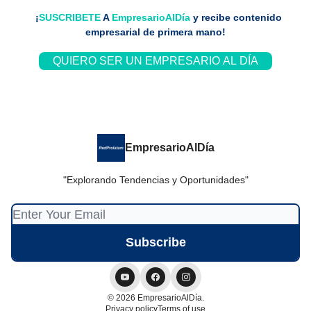
¡
SUSCRIBETE
A
EmpresarioAlDía
y recibe contenido
empresarial de primera mano!
QUIERO SER UN EMPRESARIO AL DÍA
EmpresarioAlDía
"Explorando Tendencias y Oportunidades"
© 2026 EmpresarioAlDía.
Privacy policy
Terms of use