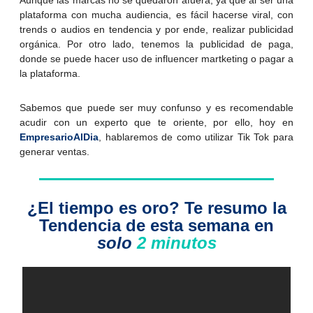
Aunque las marcas no se quedaron afuera, ya que al ser una
plataforma con mucha audiencia, es fácil hacerse viral, con
trends o audios en tendencia y por ende, realizar publicidad
orgánica. Por otro lado, tenemos la publicidad de paga,
donde se puede hacer uso de influencer martketing o pagar a
la plataforma.
Sabemos que puede ser muy confunso y es recomendable
acudir con un experto que te oriente, por ello, hoy en
EmpresarioAlDia
, hablaremos de como utilizar Tik Tok para
generar ventas.
¿El tiempo es oro? Te resumo la
Tendencia de esta semana en
solo
2 minutos