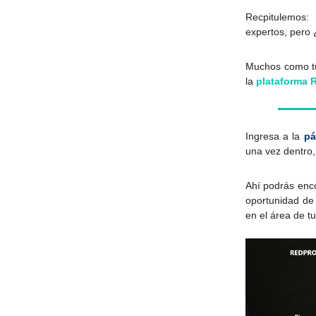
Recpitulemos:
expertos, pero
Muchos como tú
la
plataforma
Ingresa a la
pá
una vez dentro,
Ahí podrás enc
oportunidad de 
en el área de tu