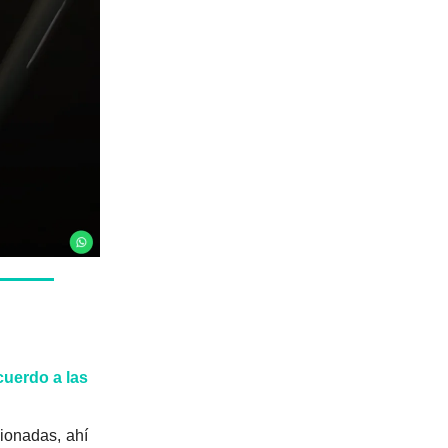
acuerdo a las
cionadas, ahí