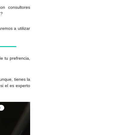
on consultores
a?
emos a utilizar
e tu prefrencia,
nque, tienes la
si el es experto