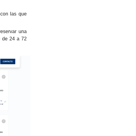
 con las que
reservar una
o de 24 a 72