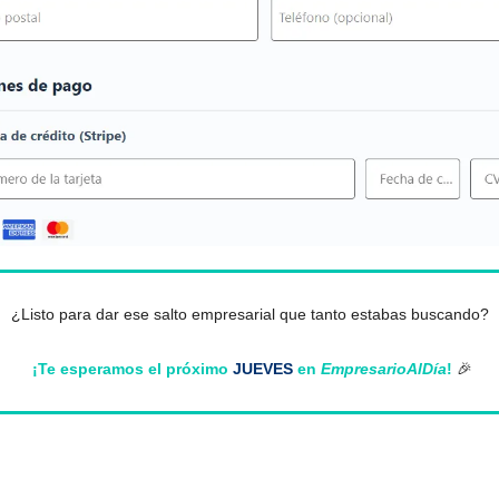
¿Listo para dar ese salto empresarial que tanto estabas buscando?
¡Te esperamos el próximo
JUEVES
en
EmpresarioAlDía
!
🎉