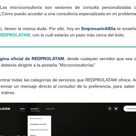
 Las microconsultoría son sesiones de consulta personalizadas c
 ¿Cómo puedo acceder a una consultoría especializada en mi problem
, tienen la misma duda. Por ello, hoy en
EmpresarioAlDía
te enseñar
 REDPROLATAM
, con la cuál estarás un paso más cerca del éxito.
gina oficial de REDPROLATAM
, desde cualquier servidor que sea d
 deberás dirigirte a la pestaña “Microconsultorías”
ontrar todas las categorías de servicios que REDPROLATAM ofrece. Au
enviar un mensaje directo al consultor de tu preferencia, para saber 
 intéres.