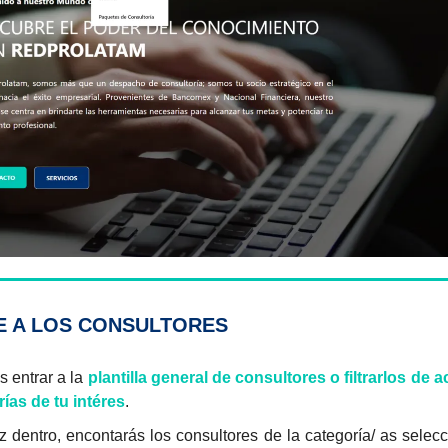
 A LOS CONSULTORES
 entrar a la
plantilla general de consultores o filtrarlos de 
ías de tu intéres
.
 dentro, encontarás los consultores de la categoría/ as selec