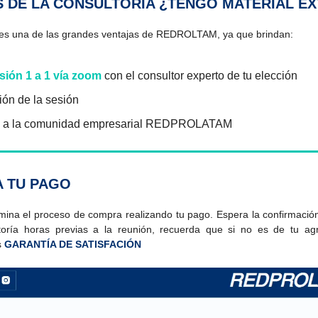
 DE LA CONSULTORÍA ¿TENGO MATERIAL E
 es una de las grandes ventajas de REDROLTAM, ya que brindan:
sión 1 a 1 vía zoom
con el consultor experto de tu elección
ón de la sesión
 a la comunidad empresarial REDPROLATAM
A TU PAGO
mina el proceso de compra realizando tu pago. Espera la confirmación 
toría horas previas a la reunión, recuerda que si no es de tu agr
s
GARANTÍA DE SATISFACIÓN